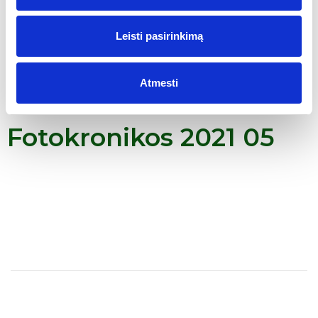
Leisti pasirinkimą
Atmesti
Fotokronikos 2021 05