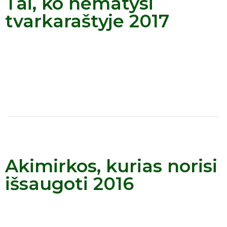
Tai, ko nematysi
tvarkaraštyje 2017
Akimirkos, kurias norisi
išsaugoti 2016